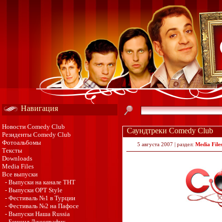
Навигация
Новости Comedy Club
Саундтреки Comedy Club
Резиденты Comedy Club
Фотоальбомы
5 августа 2007 | раздел:
Media File
Тексты
Downloads
Media Files
Все выпуски
- Выпуски на канале ТНТ
- Выпуски ОРТ Style
- Фестиваль №1 в Турции
- Фестиваль №2 на Пафосе
- Выпуски Наша Russia
- Бешенл Джеографик