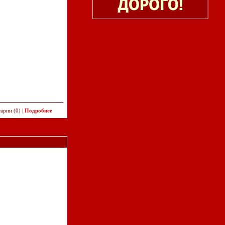
арии (0) |
Подробнее