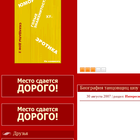
Биография танцовщиц шоу 
30 августа 2007 | раздел:
Интересн
Друзья