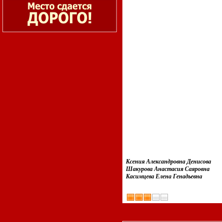
Ксения Александровна Денисова
Шакурова Анастасия Саяровна
Касимцева Елена Генадьевна