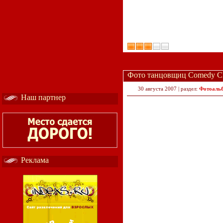
Фото танцовщиц Comedy Clu
30 августа 2007 | раздел:
Фотоаль
Наш партнер
Реклама