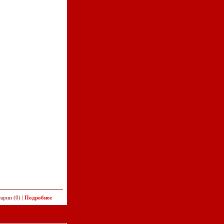
арии (0) |
Подробнее