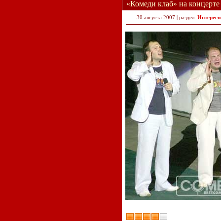
«Комеди клаб» на концерте
30 августа 2007 | раздел:
Интересн