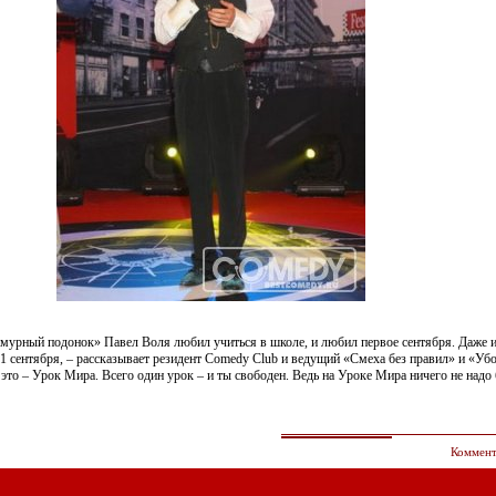
ламурный подонок» Павел Воля любил учиться в школе, и любил первое сентября. Даже 
1 сентября, – рассказывает резидент Comedy Club и ведущий «Смеха без правил» и «Уб
это – Урок Мира. Всего один урок – и ты свободен. Ведь на Уроке Мира ничего не надо 
Коммент